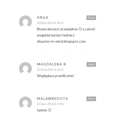
ANGA
Reply
22 lipca 2012 at 16:13
Bluzeczka jest przepiękna 🙂 a całość
wyglada bardzo ładnie:)
disaster-in-mind.blogspot.com
MAGDALENA B
Reply
22 lipca 2012 at 16:21
Wyglądasz prześlicznie!
MALAWREDOTA
Reply
22 lipca 2012 at 17:04
ładnie 🙂