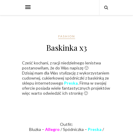
FASHION
Baskinka x3
Cześć kochani, z racji niedzielnego lenistwa
postanowiłam, że do Was napiszę 🙂
Dzisiaj mam dla Was stylizację z wykorzystaniem
cudownej, cukierkowej spódniczki z baskinką ze
sklepu internetowego
Preska
. Firma w swojej
ofercie posiada wiele fantastycznych projektów
więc warto odwiedzić ich stronkę 🙂
Outfit:
Bluzka –
Allegro
/ Spódniczka –
Preska
/