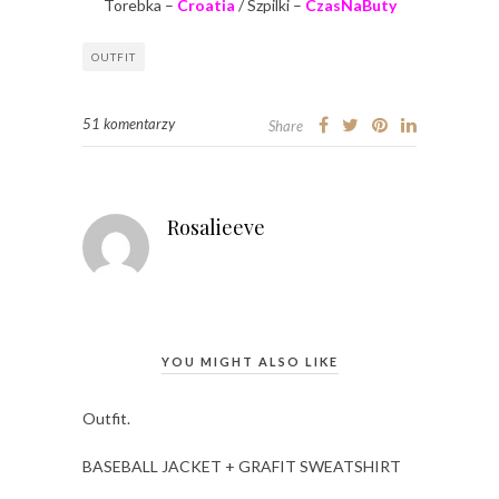
Torebka –
Croatia
/ Szpilki –
CzasNaButy
OUTFIT
51 komentarzy
Share
Rosalieeve
YOU MIGHT ALSO LIKE
Outfit.
BASEBALL JACKET + GRAFIT SWEATSHIRT