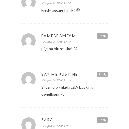
22 lipca 2012 at 13:36
kiedy będzie filmik? 🙂
FAMFARAMFAM
Reply
22 lipca 2012 at 13:36
piękna bluzeczka! 😉
SAY ME JUSTINE
Reply
22 lipca 2012 at 13:47
Slicznie wygladasz!A baskinki
uwielbiam <3
SARA
Reply
22 lipca 2012 at 14:17