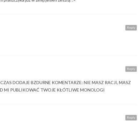
Reply
Reply
CZAS DODAJE BZDURNE KOMENTARZE: NIE MASZ RACJI, MASZ
YD MI PUBLIKOWAĆ TWOJE KŁÓTLIWE MONOLOGI
Reply