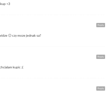
akup <3
Reply
widze 🙁 czy moze jednak sa?
Reply
chcialam kupic ;(
Reply