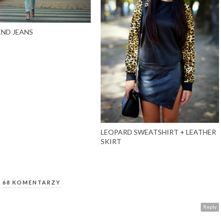
END JEANS
LEOPARD SWEATSHIRT + LEATHER
SKIRT
68 KOMENTARZY
Reply