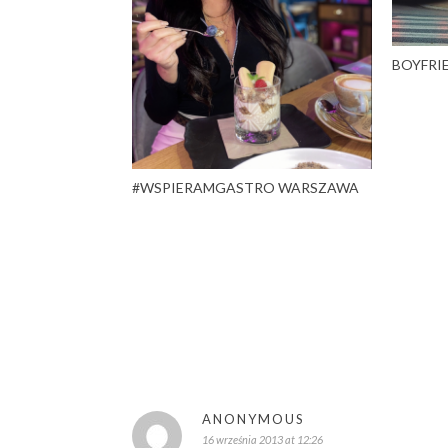
BOYFRI
#WSPIERAMGASTRO WARSZAWA
ANONYMOUS
16 września 2013 at 12:26