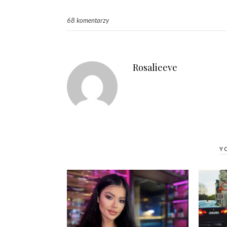
68 komentarzy
Rosalieeve
Y