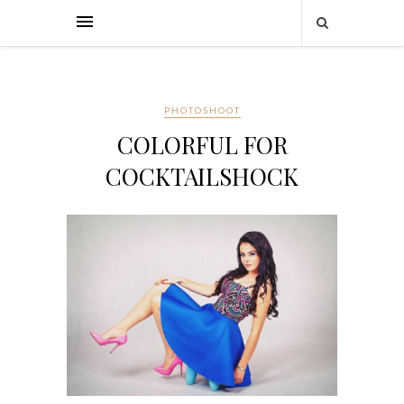
PHOTOSHOOT
COLORFUL FOR
COCKTAILSHOCK