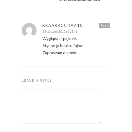
KKAARRCCIIAA18
Reply
24 stycznia 2015 at 13:41
Wyglądasz pięknie.
Stylizacja bardzo fajna.
Zapraszam do mnie.
LEAVE A REPLY