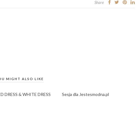
Share
OU MIGHT ALSO LIKE
ED DRESS & WHITE DRESS
Sesja dla Jestesmodna.pl