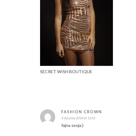
SECRET WISH BOUTIQUE
FASHION CROWN
3 stycznia 2014 at 11:41
fajna sesja;)