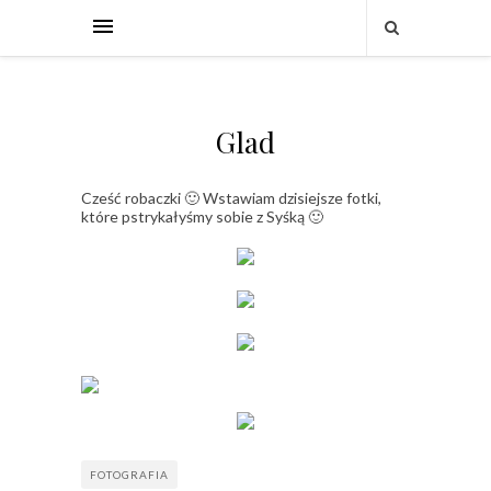
Glad
Cześć robaczki 🙂 Wstawiam dzisiejsze fotki,
które pstrykałyśmy sobie z Syśką 🙂
FOTOGRAFIA