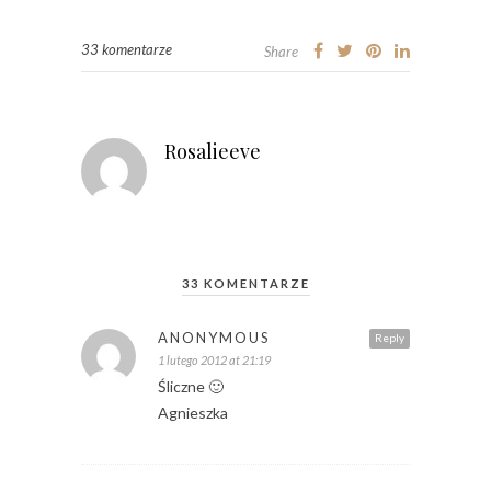
33 komentarze
Share
Rosalieeve
33 KOMENTARZE
ANONYMOUS
Reply
1 lutego 2012 at 21:19
Śliczne 🙂
Agnieszka