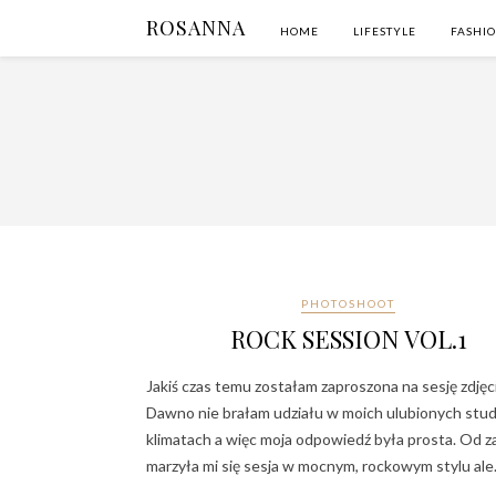
ROSANNA
HOME
LIFESTYLE
FASHI
PHOTOSHOOT
ROCK SESSION VOL.1
Jakiś czas temu zostałam zaproszona na sesję zdjęc
Dawno nie brałam udziału w moich ulubionych stu
klimatach a więc moja odpowiedź była prosta. Od 
marzyła mi się sesja w mocnym, rockowym stylu al