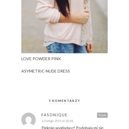
LOVE POWDER PINK
ASYMETRIC-NUDE DRESS
5 KOMENTARZY
FASONIQUE
Reply
12 lutego 2015 at 20:18
Pięknie wyglądasz! Podobają mi się