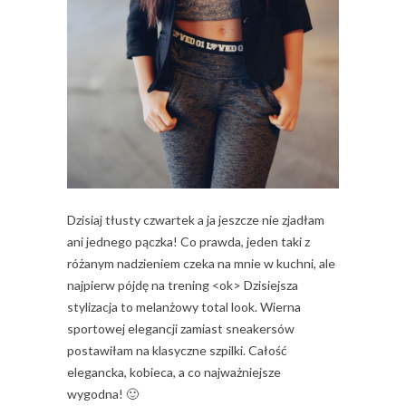
Dzisiaj tłusty czwartek a ja jeszcze nie zjadłam
ani jednego pączka! Co prawda, jeden taki z
różanym nadzieniem czeka na mnie w kuchni, ale
najpierw pójdę na trening <ok> Dzisiejsza
stylizacja to melanżowy total look. Wierna
sportowej elegancji zamiast sneakersów
postawiłam na klasyczne szpilki. Całość
elegancka, kobieca, a co najważniejsze
wygodna! 🙂