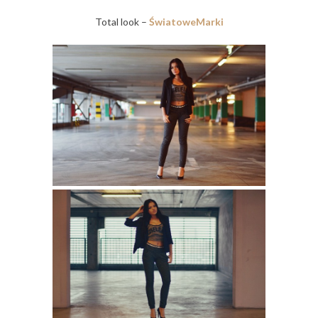
Total look –
ŚwiatoweMarki