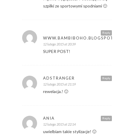
szpilki ze sportowymi spodniami 🙂
Reply
WWW.BAMBIBOHO.BLOGSPOT.COM
12 lutego 2015 at 20:39
SUPER POST!
ADSTRANGER
Reply
12 lutego 2015 at 21:19
rewelacja.! 🙂
ANIA
Reply
12 lutego 2015 at 22:14
uwielbiam takie stylizacje! 🙂