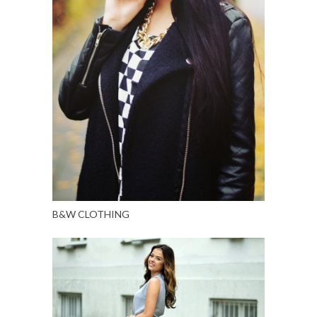
B&W CLOTHING