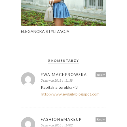
ELEGANCKA STYLIZACJA
5 KOMENTARZY
EWA MACHEROWSKA
Reply
5 czerwca 2018 at 11:38
Kapitalna torebka <3
http://www.evdaily.blogspot.com
FASHION&MAKEUP
Reply
5 czerwca 2018 at 14:02