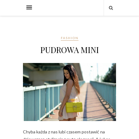
FASHION
PUDROWA MINI
Chyba każda z nas lubi czasem postawić na