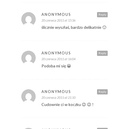
ANONYMOUS
Reply
20 czerwca 2011 at 15:36
ślicznie wyszłaś, bardzo delikatnie 🙂
ANONYMOUS
Reply
20 czerwca 2011 at 16:04
Podoba mi się 😀
ANONYMOUS
Reply
20 czerwca 2011 at 21:10
Cudownie ci w koczku 😉 😉 !