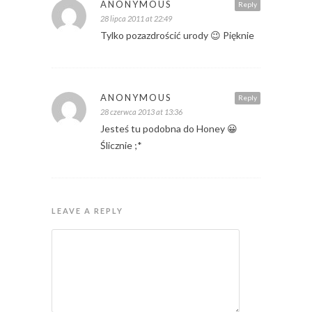
ANONYMOUS
Reply
28 lipca 2011 at 22:49
Tylko pozazdrościć urody 😉 Pięknie
ANONYMOUS
Reply
28 czerwca 2013 at 13:36
Jesteś tu podobna do Honey 😀
Ślicznie ;*
LEAVE A REPLY