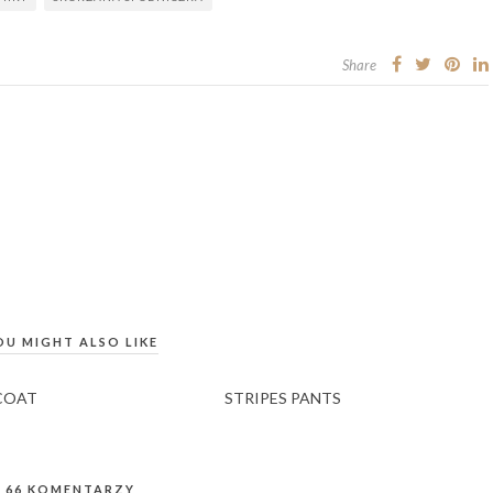
Share
OU MIGHT ALSO LIKE
COAT
STRIPES PANTS
66 KOMENTARZY