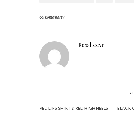
66 komentarzy
Rosalieeve
Y
RED LIPS SHIRT & RED HIGH HEELS
BLACK 