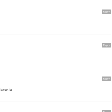
Reply
Reply
Reply
 koszula