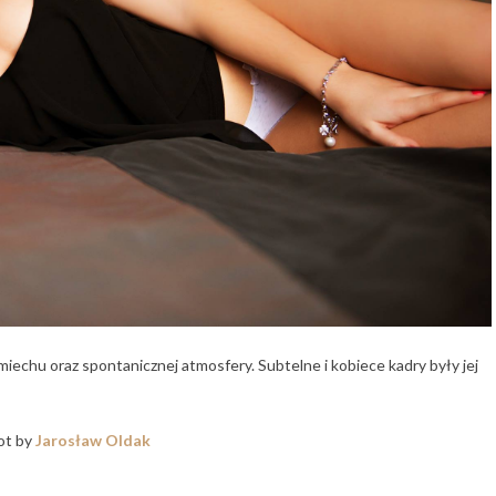
śmiechu oraz spontanicznej atmosfery. Subtelne i kobiece kadry były jej
ot by
Jarosław Oldak