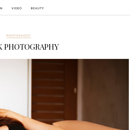
ON
VIDEO
BEAUTY
PHOTOSHOOT
K PHOTOGRAPHY