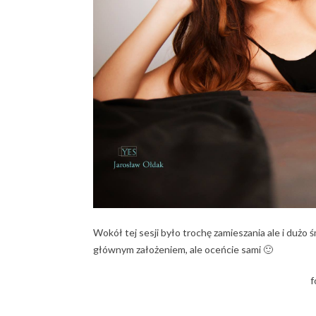
Wokół tej sesji było trochę zamieszania ale i dużo 
głównym założeniem, ale oceńcie sami 🙂
f