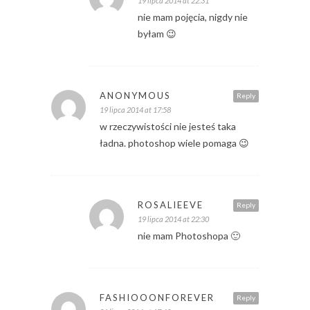
19 lipca 2014 at 22:31
nie mam pojęcia, nigdy nie
byłam 😉
ANONYMOUS
Reply
19 lipca 2014 at 17:58
w rzeczywistości nie jesteś taka
ładna. photoshop wiele pomaga 😉
ROSALIEEVE
Reply
19 lipca 2014 at 22:30
nie mam Photoshopa 🙂
FASHIOOONFOREVER
Reply