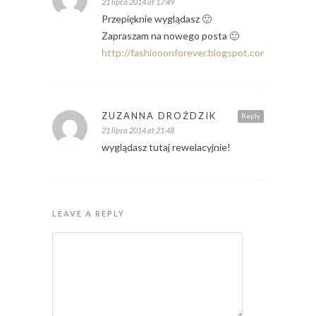
21 lipca 2014 at 17:49
Przepięknie wyglądasz 🙂
Zapraszam na nowego posta 🙂
http://fashiooonforever.blogspot.com/
ZUZANNA DROŹDZIK
Reply
21 lipca 2014 at 21:48
wyglądasz tutaj rewelacyjnie!
LEAVE A REPLY