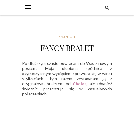
FASHION
FANCY BRALET
Po dłuższym czasie powracam do Was z nowym
postem. Moja ulubiona spódnica z
asymetrycznym wycięciem sprawdza się w wielu
stylizacjach. Tym razem zestawiłam ją z
oryginalnym braletem od
Choies
, ale również
świetnie prezentuje się w casualowych
połączeniach.