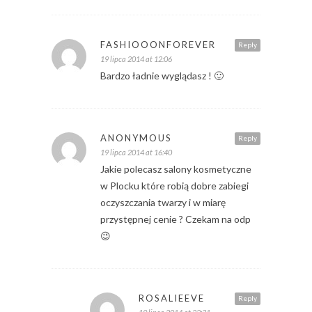
FASHIOOONFOREVER
Reply
19 lipca 2014 at 12:06
Bardzo ładnie wyglądasz ! 🙂
ANONYMOUS
Reply
19 lipca 2014 at 16:40
Jakie polecasz salony kosmetyczne
w Plocku które robią dobre zabiegi
oczyszczania twarzy i w miarę
przystępnej cenie ? Czekam na odp
😉
ROSALIEEVE
Reply