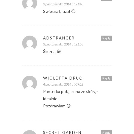
3 października 2014 at 21:40
Swietna bluza! 🙂
ADSTRANGER
Reply
3 października 2014 at 21:58
Śliczna 😀
WIOLETTA DRUĆ
Reply
4 października 2014 at 09:02
Panterka połączona ze skórą-
idealnie!
Pozdrawiam 😉
SECRET GARDEN
Reply