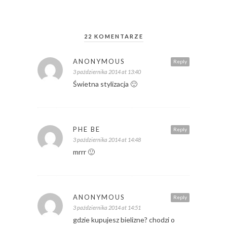
22 KOMENTARZE
ANONYMOUS
Reply
3 października 2014 at 13:40
Świetna stylizacja 🙂
PHE BE
Reply
3 października 2014 at 14:48
mrrr 🙂
ANONYMOUS
Reply
3 października 2014 at 14:51
gdzie kupujesz bielizne? chodzi o