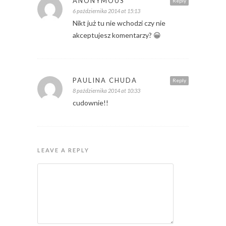
ANONYMOUS
Reply
6 października 2014 at 15:13
Nikt już tu nie wchodzi czy nie
akceptujesz komentarzy? 😀
PAULINA CHUDA
Reply
8 października 2014 at 10:33
cudownie!!
LEAVE A REPLY