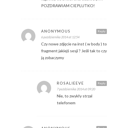
POZDRAWIAM CIEPLUTKO!
ANONYMOUS
Reply
6 października 2014 at 12:54
Czy nowe zdjęcie na inst ( w body ) to
fragment jakiejś sesji ? Jeśli tak to czy
ją zobaczymy
ROSALIEEVE
Reply
7 października 2014 at 09:20
Nie, to zwykły strzal
telefonem