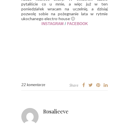
pytaliście co u mnie, a więc już w ten
poniedziałek wracam na uczelnię, a dzisiaj
pozwolę sobie na pożegnanie lata w rytmie
ukochanego electro-house 🙂
INSTAGRAM
/
FACEBOOK
22 komentarze
Share
Rosalieeve