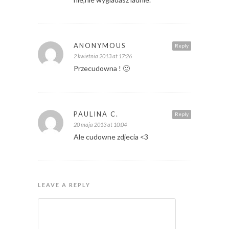
ANONYMOUS
Reply
2 kwietnia 2013 at 17:26
Przecudowna ! 🙂
PAULINA C.
Reply
20 maja 2013 at 10:04
Ale cudowne zdjecia <3
LEAVE A REPLY