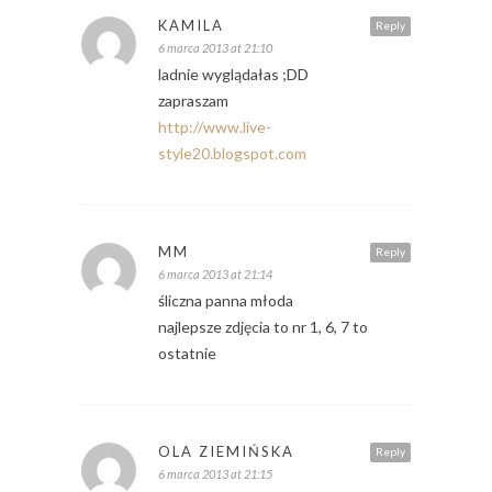
KAMILA
Reply
6 marca 2013 at 21:10
ladnie wyglądałas ;DD
zapraszam
http://www.live-
style20.blogspot.com
MM
Reply
6 marca 2013 at 21:14
śliczna panna młoda
najlepsze zdjęcia to nr 1, 6, 7 to
ostatnie
OLA ZIEMIŃSKA
Reply
6 marca 2013 at 21:15