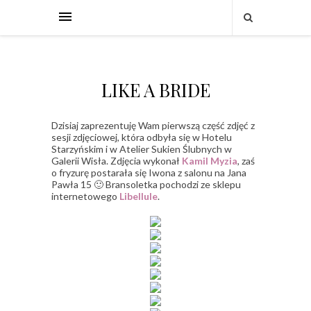
LIKE A BRIDE
Dzisiaj zaprezentuję Wam pierwszą część zdjęć z
sesji zdjęciowej, która odbyła się w Hotelu
Starzyńskim i w Atelier Sukien Ślubnych w
Galerii Wisła. Zdjęcia wykonał
Kamil Myzia
, zaś
o fryzurę postarała się Iwona z salonu na Jana
Pawła 15 🙂 Bransoletka pochodzi ze sklepu
internetowego
Libellule
.