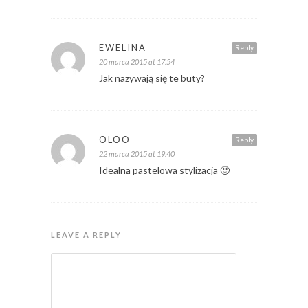
EWELINA
Reply
20 marca 2015 at 17:54
Jak nazywają się te buty?
OLOO
Reply
22 marca 2015 at 19:40
Idealna pastelowa stylizacja 🙂
LEAVE A REPLY