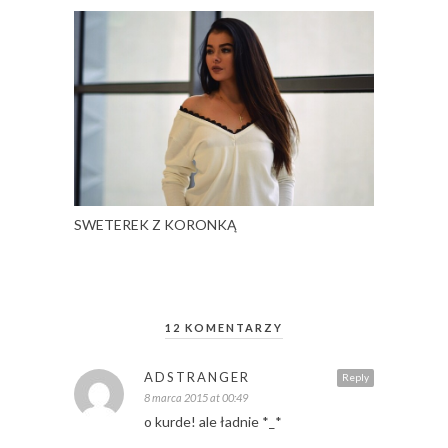
SWETEREK Z KORONKĄ
12 KOMENTARZY
ADSTRANGER
Reply
8 marca 2015 at 00:49
o kurde! ale ładnie *_*