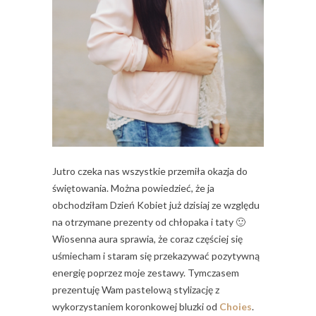
Jutro czeka nas wszystkie przemiła okazja do
świętowania. Można powiedzieć, że ja
obchodziłam Dzień Kobiet już dzisiaj ze względu
na otrzymane prezenty od chłopaka i taty 🙂
Wiosenna aura sprawia, że coraz częściej się
uśmiecham i staram się przekazywać pozytywną
energię poprzez moje zestawy. Tymczasem
prezentuję Wam pastelową stylizację z
wykorzystaniem koronkowej bluzki od
Choies
.