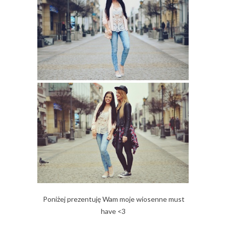
Poniżej prezentuję Wam moje wiosenne must
have <3