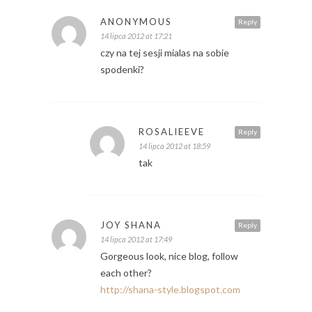
ANONYMOUS
Reply
14 lipca 2012 at 17:21
czy na tej sesji mialas na sobie
spodenki?
ROSALIEEVE
Reply
14 lipca 2012 at 18:59
tak
JOY SHANA
Reply
14 lipca 2012 at 17:49
Gorgeous look, nice blog, follow
each other?
http://shana-style.blogspot.com