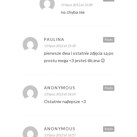
15 lipca 2012 at 22:28
no chyba nie
PAULINA
Reply
13 lipca 2012 at 15:18
pierwsze dwa i ostatnie zdjęcia są po
prostu mega <3 jesteś śliczna 😉
ANONYMOUS
Reply
13 lipca 2012 at 16:14
Ostatnie najlepsze <3
ANONYMOUS
Reply
13 lipca 2012 at 16:57