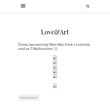
Love&Art
Dzisiaj zaprezentuję Wam kilka fotek z ostatniej
sesji ze Z.Waćkowskim. 🙂
FOTOGRAFIA