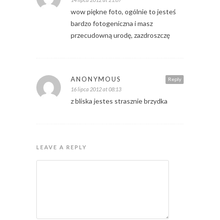
wow piękne foto, ogólnie to jesteś
bardzo fotogeniczna i masz
przecudowną urodę, zazdroszczę
ANONYMOUS
Reply
16 lipca 2012 at 08:13
z bliska jestes strasznie brzydka
LEAVE A REPLY