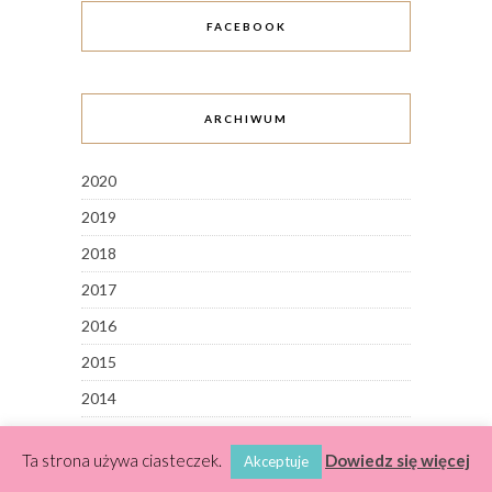
FACEBOOK
ARCHIWUM
2020
2019
2018
2017
2016
2015
2014
2013
Ta strona używa ciasteczek.
Dowiedz się więcej
Akceptuje
2012