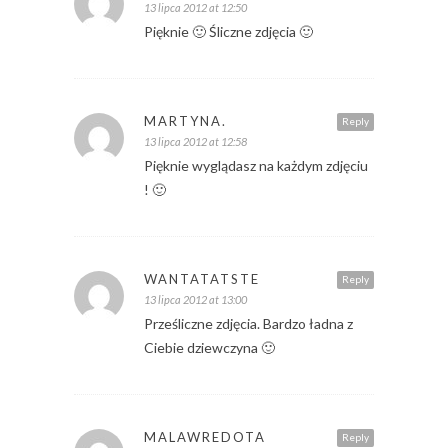
13 lipca 2012 at 12:50
Pięknie 🙂 Śliczne zdjęcia 🙂
MARTYNA.
Reply
13 lipca 2012 at 12:58
Pięknie wyglądasz na każdym zdjęciu
! 🙂
WANTATATSTE
Reply
13 lipca 2012 at 13:00
Prześliczne zdjęcia. Bardzo ładna z
Ciebie dziewczyna 🙂
MALAWREDOTA
Reply