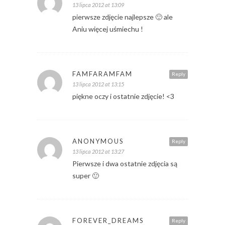
13 lipca 2012 at 13:09
pierwsze zdjęcie najlepsze 🙂 ale
Aniu więcej uśmiechu !
FAMFARAMFAM
Reply
13 lipca 2012 at 13:15
piękne oczy i ostatnie zdjęcie! <3
ANONYMOUS
Reply
13 lipca 2012 at 13:27
Pierwsze i dwa ostatnie zdjęcia są
super 🙂
FOREVER_DREAMS
Reply