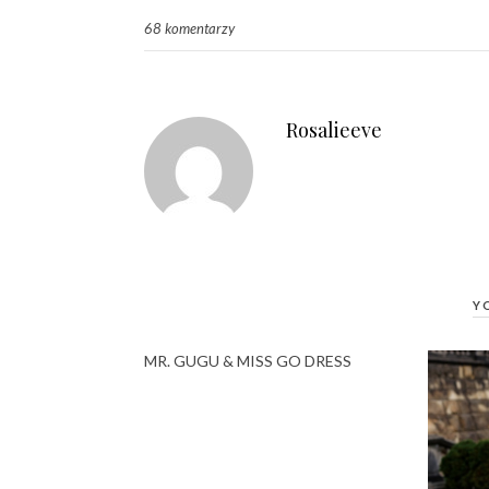
68 komentarzy
Rosalieeve
Y
MR. GUGU & MISS GO DRESS