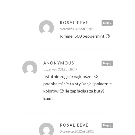
ROSALIEEVE
Reply
5 czerwca 2012 at 19:01
Rimmel 500 peppermint 🙂
ANONYMOUS
Reply
5 czerwca 2012 at 18:49
ostatnie zdjęcie najlepsze! <3
podoba mi sie ta stylizacja i polacznie
kolorów 🙂 Ile zapłacilas za buty?
Emm.
ROSALIEEVE
Reply
5 czerwca 2012 at 19:01