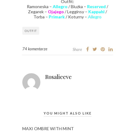
Outfit:
Ramoneska –
Allegro
/ Bluzka –
Reserved
/
Zegarek –
Ojajego
/ Legginsy –
Kappahl
/
Torba –
Primark
/ Koturny –
Allegro
OUTFIT
74 komentarze
Share
Rosalieeve
YOU MIGHT ALSO LIKE
MAXI OMBRE WITH MINT