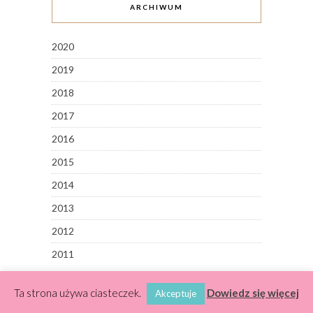
ARCHIWUM
2020
2019
2018
2017
2016
2015
2014
2013
2012
2011
Ta strona używa ciasteczek.
Dowiedz się więcej
Akceptuje
ABOUT ME