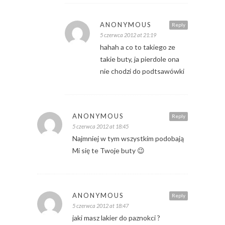
ANONYMOUS
Reply
5 czerwca 2012 at 21:19
hahah a co to takiego ze
takie buty, ja pierdole ona
nie chodzi do podtsawówki
ANONYMOUS
Reply
5 czerwca 2012 at 18:45
Najmniej w tym wszystkim podobają
Mi się te Twoje buty 😉
ANONYMOUS
Reply
5 czerwca 2012 at 18:47
jaki masz lakier do paznokci ?