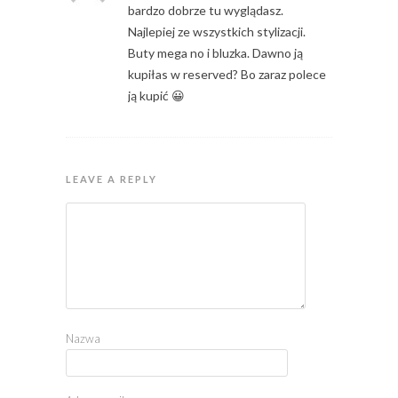
bardzo dobrze tu wyglądasz.
Najlepiej ze wszystkich stylizacji.
Buty mega no i bluzka. Dawno ją
kupiłas w reserved? Bo zaraz polece
ją kupić 😀
LEAVE A REPLY
Nazwa