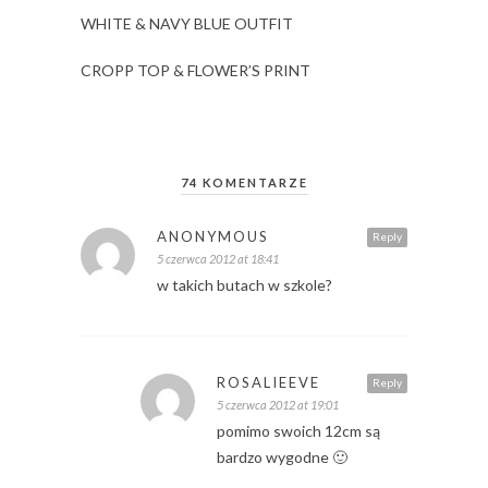
WHITE & NAVY BLUE OUTFIT
CROPP TOP & FLOWER’S PRINT
74 KOMENTARZE
ANONYMOUS
Reply
5 czerwca 2012 at 18:41
w takich butach w szkole?
ROSALIEEVE
Reply
5 czerwca 2012 at 19:01
pomimo swoich 12cm są
bardzo wygodne 🙂