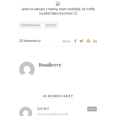
Jadę na zakupy z mamą, mam nadzieję, że trafię
na jakiś fajny kostium 🙂
FOTOGRAFIA
OUTFIT
20 komentarzy
Share
Rosalieeve
20 KOMENTARZY
SHINY
Reply
15 czerwca 2011 at 15:48