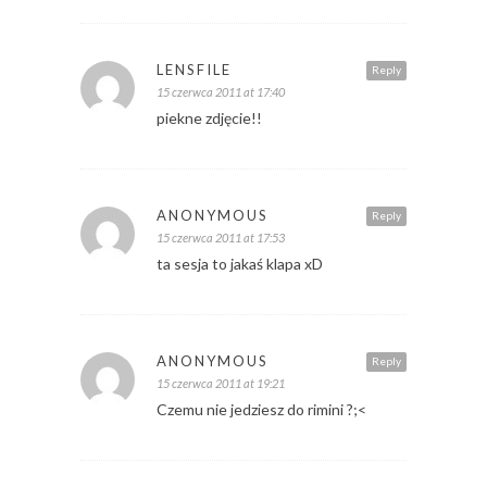
LENSFILE
Reply
15 czerwca 2011 at 17:40
piekne zdjęcie!!
ANONYMOUS
Reply
15 czerwca 2011 at 17:53
ta sesja to jakaś klapa xD
ANONYMOUS
Reply
15 czerwca 2011 at 19:21
Czemu nie jedziesz do rimini ?;<