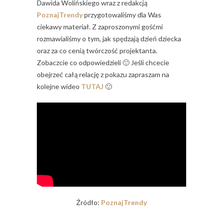
Dawida Wolińskiego wraz z redakcją
PoznajTrendy
przygotowaliśmy dla Was
ciekawy materiał. Z zaproszonymi gośćmi
rozmawialiśmy o tym, jak spędzają dzień dziecka
oraz za co cenią twórczość projektanta.
Zobaczcie co odpowiedzieli 🙂 Jeśli chcecie
obejrzeć całą relację z pokazu zapraszam na
kolejne wideo
TUTAJ
🙂
Źródło:
PoznajTrendy