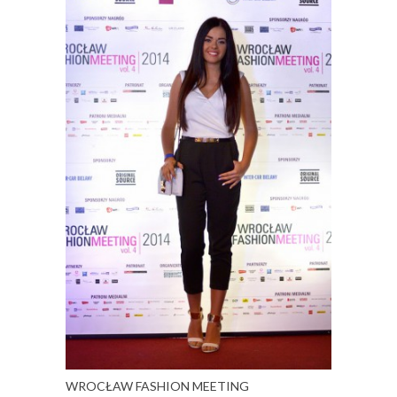
WROCŁAW FASHION MEETING