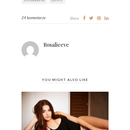
FOTOGRAFIA
OUTFIT
24 komentarze
Share
Rosalieeve
YOU MIGHT ALSO LIKE