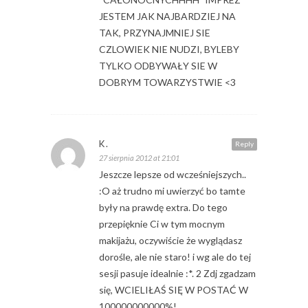
JESTEM JAK NAJBARDZIEJ NA
TAK, PRZYNAJMNIEJ SIE
CZLOWIEK NIE NUDZI, BYLEBY
TYLKO ODBYWAŁY SIE W
DOBRYM TOWARZYSTWIE <3
K.
Reply
27 sierpnia 2012 at 21:01
Jeszcze lepsze od wcześniejszych..
:O aż trudno mi uwierzyć bo tamte
były na prawdę extra. Do tego
przepięknie Ci w tym mocnym
makijażu, oczywiście że wyglądasz
dorośle, ale nie staro! i wg ale do tej
sesji pasuje idealnie :*. 2 Zdj zgadzam
się, WCIELIŁAŚ SIĘ W POSTAĆ W
100000000000%!