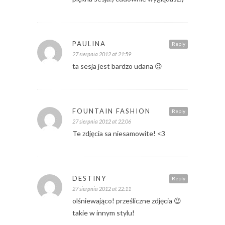
PAULINA
Reply
27 sierpnia 2012 at 21:59
ta sesja jest bardzo udana 😉
FOUNTAIN FASHION
Reply
27 sierpnia 2012 at 22:06
Te zdjęcia sa niesamowite! <3
DESTINY
Reply
27 sierpnia 2012 at 22:11
olśniewająco! prześliczne zdjęcia 😉
takie w innym stylu!