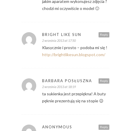
jakim aparatem wykonujesz zdjęcia ?
chodzi mi oczywiście o model 🙂
BRIGHT LIKE SUN
Reply
2 września 2013 at 17:50
Klasycznie i prosto – podoba mi się !
http://brightlikesun.blogspot.com/
BARBARA POSŁUSZNA
Reply
2 września 2013 at 18:19
ta sukienka jest przepiękna! A buty
pęknie prezentują się na stopie 😉
ANONYMOUS
Reply