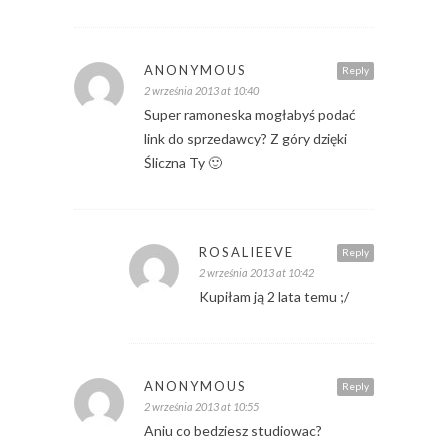
ANONYMOUS
Reply
2 września 2013 at 10:40
Super ramoneska mogłabyś podać
link do sprzedawcy? Z góry dzięki
Śliczna Ty 🙂
ROSALIEEVE
Reply
2 września 2013 at 10:42
Kupiłam ją 2 lata temu ;/
ANONYMOUS
Reply
2 września 2013 at 10:55
Aniu co bedziesz studiowac?