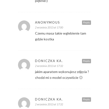
pięknie:)
ANONYMOUS
Reply
2 września 2013 at 17:00
Czemu masa takie wglebienie tam
gdzie kostka
DONICZKA KA.
Reply
2 września 2013 at 17:32
jakim aparatem wykonujesz zdjęcia ?
chodzi mi o model oczywiście 🙂
DONICZKA KA.
Reply
2 września 2013 at 17:32