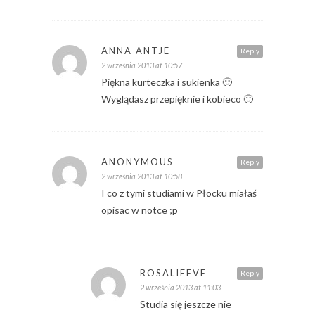
ANNA ANTJE
Reply
2 września 2013 at 10:57
Piękna kurteczka i sukienka 🙂
Wyglądasz przepięknie i kobieco 🙂
ANONYMOUS
Reply
2 września 2013 at 10:58
I co z tymi studiami w Płocku miałaś
opisac w notce ;p
ROSALIEEVE
Reply
2 września 2013 at 11:03
Studia się jeszcze nie