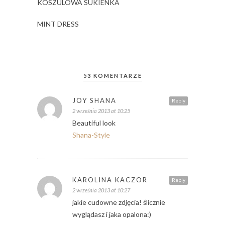
KOSZULOWA SUKIENKA
MINT DRESS
53 KOMENTARZE
JOY SHANA
Reply
2 września 2013 at 10:25
Beautiful look
Shana-Style
KAROLINA KACZOR
Reply
2 września 2013 at 10:27
jakie cudowne zdjęcia! ślicznie
wyglądasz i jaka opalona:)