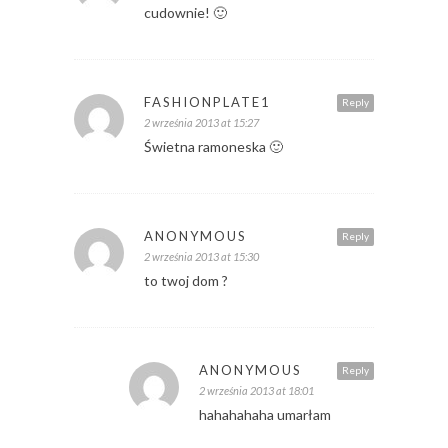
cudownie! 🙂
FASHIONPLATE1
Reply
2 września 2013 at 15:27
Świetna ramoneska 🙂
ANONYMOUS
Reply
2 września 2013 at 15:30
to twoj dom ?
ANONYMOUS
Reply
2 września 2013 at 18:01
hahahahaha umarłam