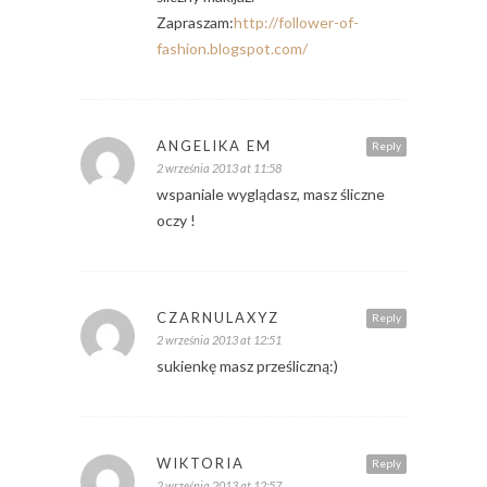
Zapraszam:
http://follower-of-
fashion.blogspot.com/
ANGELIKA EM
Reply
2 września 2013 at 11:58
wspaniale wyglądasz, masz śliczne
oczy !
CZARNULAXYZ
Reply
2 września 2013 at 12:51
sukienkę masz prześliczną:)
WIKTORIA
Reply
2 września 2013 at 12:57