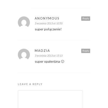
ANONYMOUS
Reply
3 września 2013 at 10:50
super połączenie!
MADZIA
Reply
3 września 2013 at 15:13
super opalenizna 🙂
LEAVE A REPLY