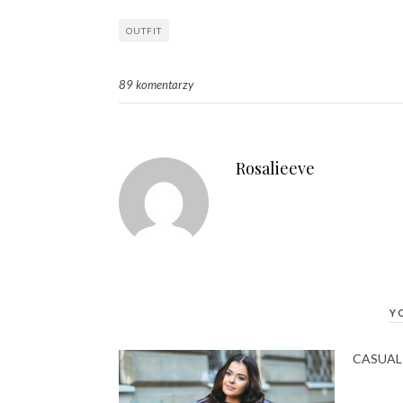
OUTFIT
89 komentarzy
Rosalieeve
Y
CASUAL