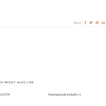
Share
OU MIGHT ALSO LIKE
 LOOK
Karmazyny& kobalty :)