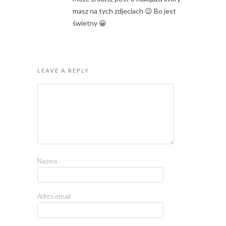
masz na tych zdjeciach 😉 Bo jest
świetny 😀
LEAVE A REPLY
Nazwa
Adres email