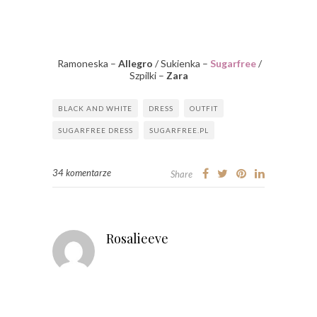
Ramoneska –
Allegro
/ Sukienka –
Sugarfree
/
Szpilki –
Zara
BLACK AND WHITE
DRESS
OUTFIT
SUGARFREE DRESS
SUGARFREE.PL
34 komentarze
Share
Rosalieeve