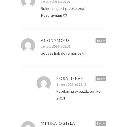
1 marca 2014 at 21:21
Sukienka jest prześliczna!
Pozdrawiam 😉
ANONYMOUS
Reply
1 marca 2014 at 21:38
podasz link do ramoneski
ROSALIEEVE
Reply
1 marca 2014 at 21:43
kupiłam ją w październiku
2011
MINIKA OGIELA
Reply