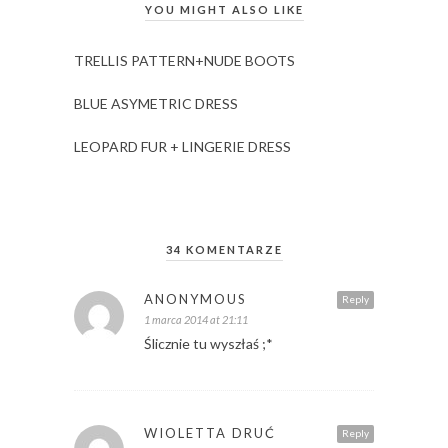
YOU MIGHT ALSO LIKE
TRELLIS PATTERN+NUDE BOOTS
BLUE ASYMETRIC DRESS
LEOPARD FUR + LINGERIE DRESS
34 KOMENTARZE
ANONYMOUS
Reply
1 marca 2014 at 21:11
Ślicznie tu wyszłaś ;*
WIOLETTA DRUĆ
Reply