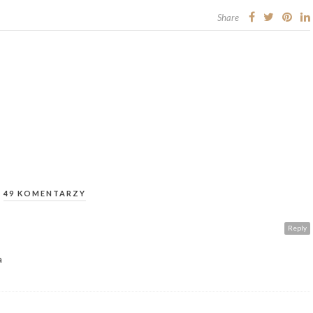
Share
49 KOMENTARZY
Reply
a