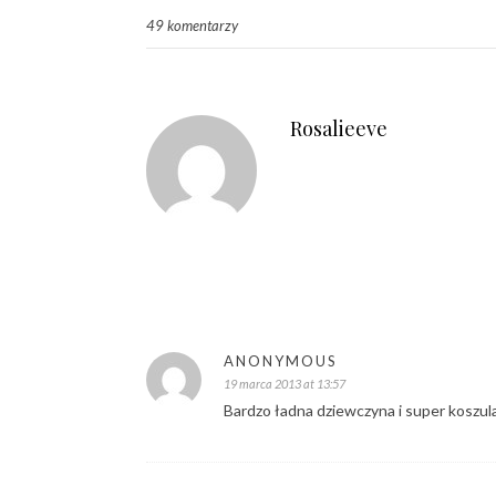
49 komentarzy
Rosalieeve
ANONYMOUS
19 marca 2013 at 13:57
Bardzo ładna dziewczyna i super koszul