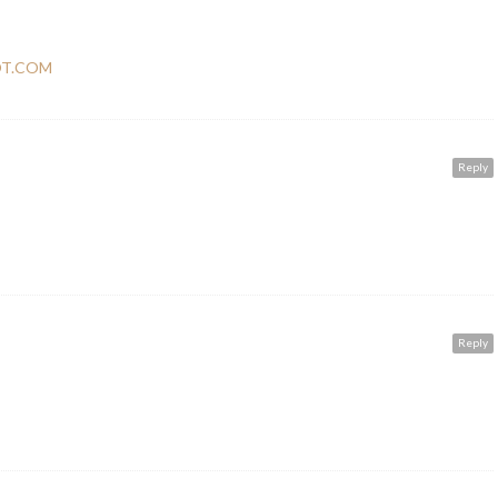
OT.COM
Reply
Reply