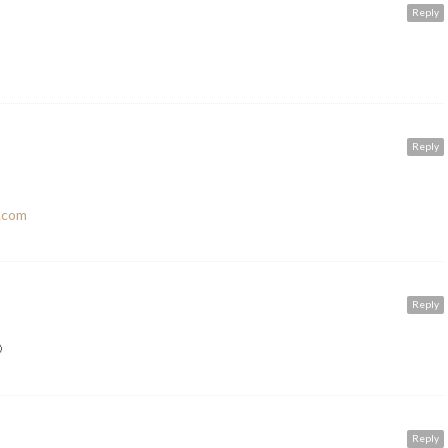
Reply
Reply
t.com
Reply

Reply