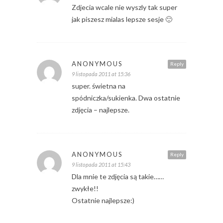
Zdjecia wcale nie wyszly tak super
jak piszesz mialas lepsze sesje 🙂
ANONYMOUS
Reply
9 listopada 2011 at 15:36
super. świetna na
spódniczka/sukienka. Dwa ostatnie
zdjęcia – najlepsze.
ANONYMOUS
Reply
9 listopada 2011 at 15:43
Dla mnie te zdjęcia są takie……
zwykłe!!
Ostatnie najlepsze:)