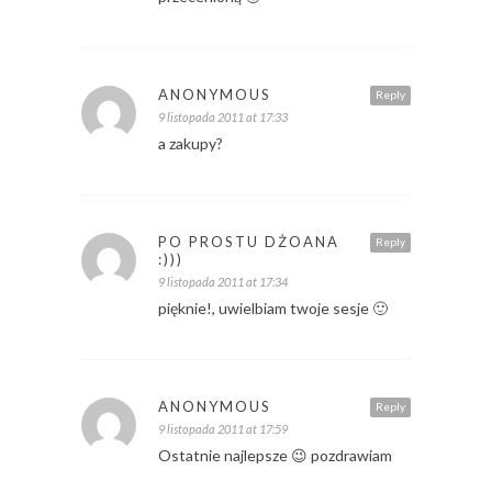
ANONYMOUS
Reply
9 listopada 2011 at 17:33
a zakupy?
PO PROSTU DŻOANA
Reply
:)))
9 listopada 2011 at 17:34
pięknie!, uwielbiam twoje sesje 🙂
ANONYMOUS
Reply
9 listopada 2011 at 17:59
Ostatnie najlepsze 😉 pozdrawiam