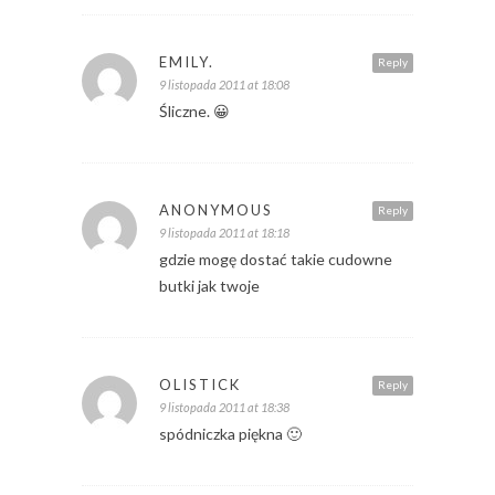
EMILY.
Reply
9 listopada 2011 at 18:08
Śliczne. 😀
ANONYMOUS
Reply
9 listopada 2011 at 18:18
gdzie mogę dostać takie cudowne
butki jak twoje
OLISTICK
Reply
9 listopada 2011 at 18:38
spódniczka piękna 🙂