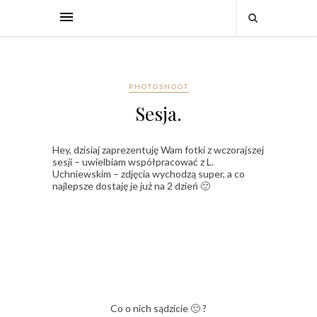
PHOTOSHOOT
Sesja.
Hey, dzisiaj zaprezentuję Wam fotki z wczorajszej
sesji – uwielbiam współpracować z L.
Uchniewskim – zdjęcia wychodzą super, a co
najlepsze dostaję je już na 2 dzień 🙂
Co o nich sądzicie 🙂 ?