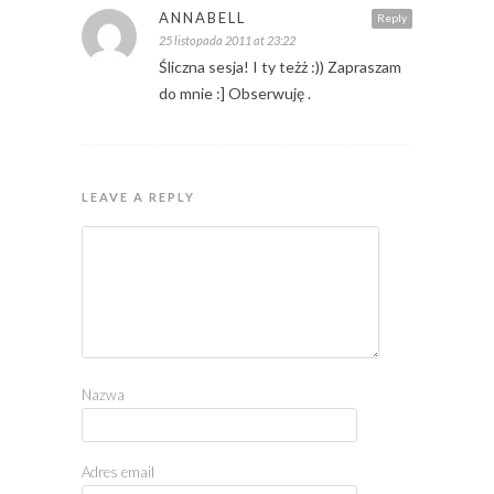
ANNABELL
Reply
25 listopada 2011 at 23:22
Śliczna sesja! I ty teżż :)) Zapraszam
do mnie :] Obserwuję .
LEAVE A REPLY
Nazwa
Adres email