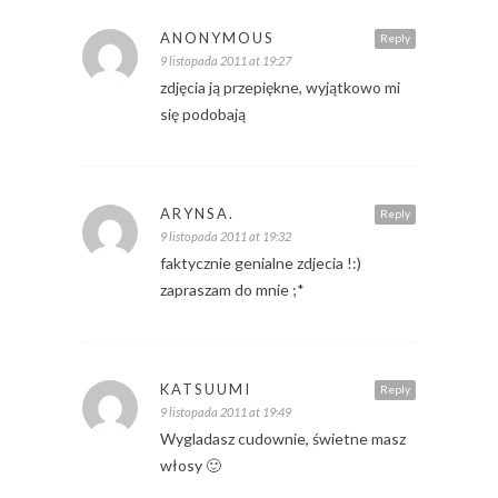
ANONYMOUS
Reply
9 listopada 2011 at 19:27
zdjęcia ją przepiękne, wyjątkowo mi
się podobają
ARYNSA.
Reply
9 listopada 2011 at 19:32
faktycznie genialne zdjecia !:)
zapraszam do mnie ;*
KATSUUMI
Reply
9 listopada 2011 at 19:49
Wygladasz cudownie, świetne masz
włosy 🙂