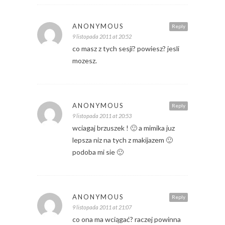
ANONYMOUS
Reply
9 listopada 2011 at 20:52
co masz z tych sesji? powiesz? jesli
mozesz.
ANONYMOUS
Reply
9 listopada 2011 at 20:53
wciagaj brzuszek ! 🙂 a mimika juz
lepsza niz na tych z makijazem 🙂
podoba mi sie 🙂
ANONYMOUS
Reply
9 listopada 2011 at 21:07
co ona ma wciągać? raczej powinna