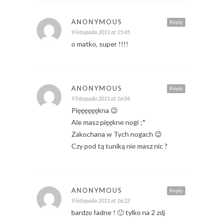
ANONYMOUS
Reply
9 listopada 2011 at 15:45
o matko, super !!!!
ANONYMOUS
Reply
9 listopada 2011 at 16:04
Pięęęęęękna 😉
Ale masz pięękne nogi ;*
Zakochana w Tych nogach 😉
Czy pod tą tuniką nie masz nic ?
ANONYMOUS
Reply
9 listopada 2011 at 16:22
bardzo ładne ! 🙂 tylko na 2 zdj