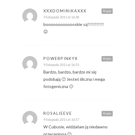
XXXDOMINIKAXXX
Reply
9 listopada 2011 at 16:38
booooooooooooskie są!!!!!!!!!!!
😉
POWERPINKYX
Reply
9 listopada 2011 at 16:53
Bardzo, bardzo, bardzo mi się
podobają 🙂 Jesteś śliczna i mega
fotogeniczna 🙂
ROSALIEEVE
Reply
9 listopada 2011 at 16:57
W Cubusie, widziałam ją niedawno
przecenioną 🙂