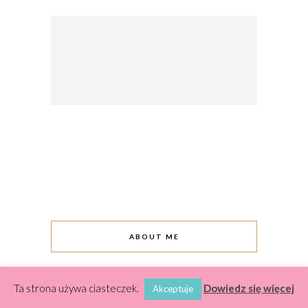
ABOUT ME
Ta strona używa ciasteczek.
Dowiedz się więcej
Akceptuje