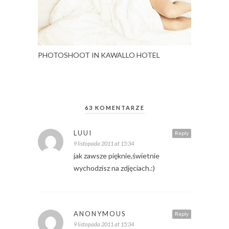
PHOTOSHOOT IN KAWALLO HOTEL
63 KOMENTARZE
LUUI
Reply
9 listopada 2011 at 15:34
jak zawsze pięknie,świetnie
wychodzisz na zdjęciach.:)
ANONYMOUS
Reply
9 listopada 2011 at 15:34