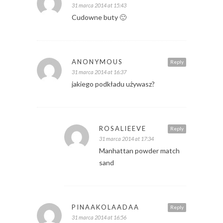
31 marca 2014 at 15:43
Cudowne buty 🙂
ANONYMOUS
Reply
31 marca 2014 at 16:37
jakiego podkładu używasz?
ROSALIEEVE
Reply
31 marca 2014 at 17:34
Manhattan powder match
sand
PINAAKOLAADAA
Reply
31 marca 2014 at 16:56