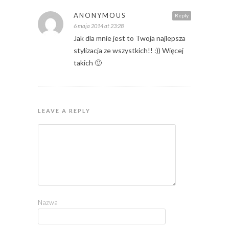
ANONYMOUS
Reply
6 maja 2014 at 23:28
Jak dla mnie jest to Twoja najlepsza
stylizacja ze wszystkich!! :)) Więcej
takich 🙂
LEAVE A REPLY
Nazwa