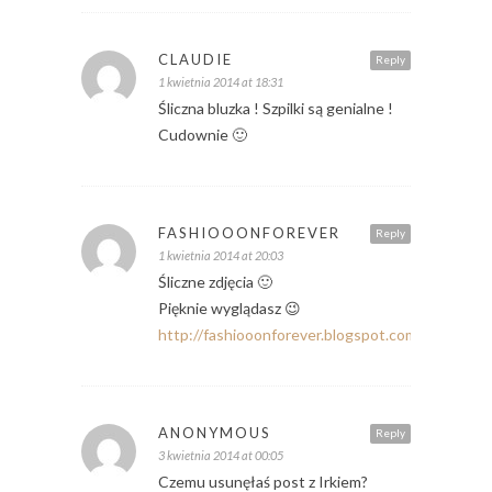
CLAUDIE
Reply
1 kwietnia 2014 at 18:31
Śliczna bluzka ! Szpilki są genialne !
Cudownie 🙂
FASHIOOONFOREVER
Reply
1 kwietnia 2014 at 20:03
Śliczne zdjęcia 🙂
Pięknie wyglądasz 😉
http://fashiooonforever.blogspot.com/
ANONYMOUS
Reply
3 kwietnia 2014 at 00:05
Czemu usunęłaś post z Irkiem?