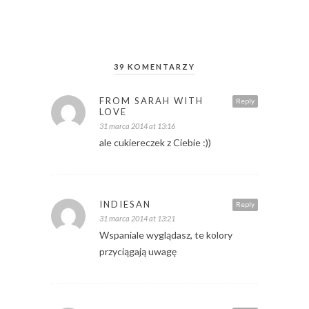
39 KOMENTARZY
FROM SARAH WITH
Reply
LOVE
31 marca 2014 at 13:16
ale cukiereczek z Ciebie :))
INDIESAN
Reply
31 marca 2014 at 13:21
Wspaniale wyglądasz, te kolory
przyciągają uwagę