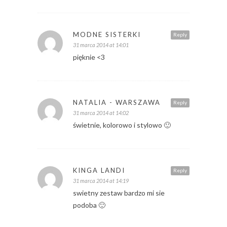
MODNE SISTERKI
Reply
31 marca 2014 at 14:01
pięknie <3
NATALIA - WARSZAWA
Reply
31 marca 2014 at 14:02
świetnie, kolorowo i stylowo 🙂
KINGA LANDI
Reply
31 marca 2014 at 14:19
swietny zestaw bardzo mi sie
podoba 🙂