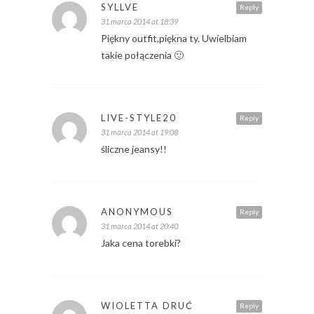
SYLLVE
Reply
31 marca 2014 at 18:39
Piękny outfit,piękna ty. Uwielbiam
takie połączenia 🙂
LIVE-STYLE20
Reply
31 marca 2014 at 19:08
śliczne jeansy!!
ANONYMOUS
Reply
31 marca 2014 at 20:40
Jaka cena torebki?
WIOLETTA DRUĆ
Reply