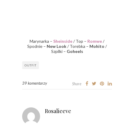
Marynarka –
Sheinside
/ Top –
Romwe
/
Spodnie –
New Look
/ Torebka –
Mohito
/
Szpilki –
Goheels
OUTFIT
39 komentarzy
Share
Rosalieeve