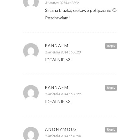
31 marca 2014 at 22:36
Śliczna bluzka, ciekawe połączenie 😉
Pozdrawiam!
PANNAEM
Reply
1 kwietnia 2014 at 08:28
IDEALNIE <3
PANNAEM
Reply
1 kwietnia 2014 at 08:29
IDEALNIE <3
ANONYMOUS
Reply
1 kwietnia 2014 at 10:54