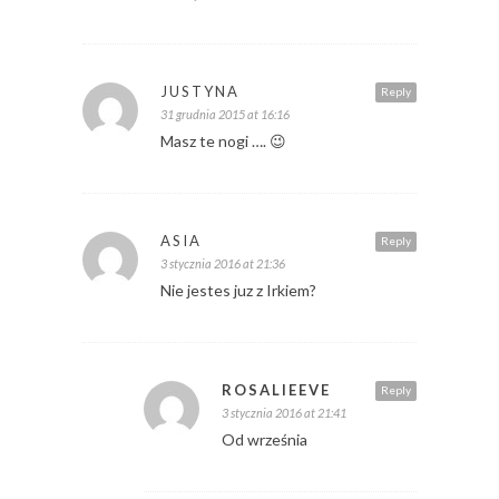
JUSTYNA
Reply
31 grudnia 2015 at 16:16
Masz te nogi …. 😉
ASIA
Reply
3 stycznia 2016 at 21:36
Nie jestes juz z Irkiem?
ROSALIEEVE
Reply
3 stycznia 2016 at 21:41
Od września