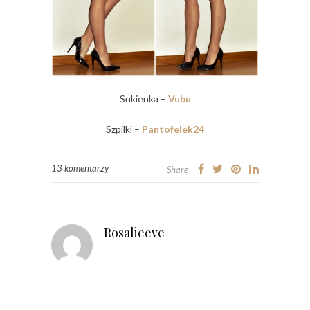
Sukienka –
Vubu
Szpilki –
Pantofelek24
13 komentarzy
Share
Rosalieeve