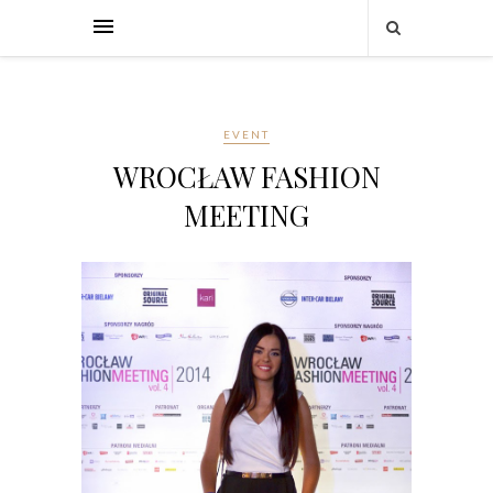
EVENT
WROCŁAW FASHION
MEETING