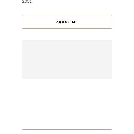
2011
ABOUT ME