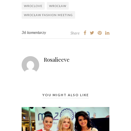
WROCLOVE
WROCŁAW
WROCŁAW FASHION MEETING
36 komentarzy
Share
Rosalieeve
YOU MIGHT ALSO LIKE