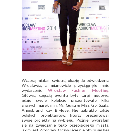
Wczoraj miałam świetną okazję do odwiedzenia
Wrocławia, a mianowicie przyciągnęło mnie
wydarzenie
Wrocław Fashion Meeting
.
Główną częścią eventu były targi modowe,
gdzie swoje kolekcje prezentowało kilka
znanych marek min. Mr. Gugu & Miss Go, Szafa,
Aniesbrand, czy Brylove. Nie zabrakło także
polskich projektantów, którzy prezentowali
swoje projekty na wybiegu. Później wybrałam
się na zwiedzanie tego przepięknego miasta,
jakim jest Wrocław. Oczywiście nie obyło się bez