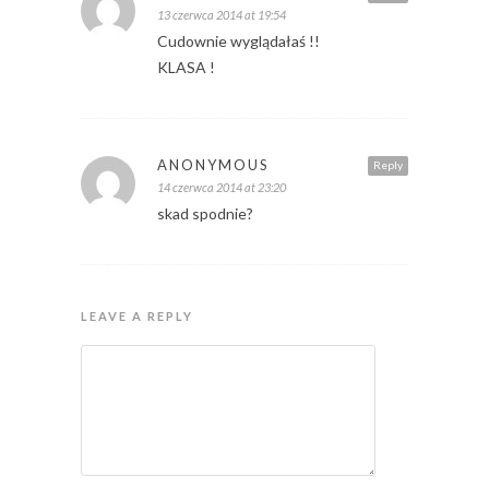
13 czerwca 2014 at 19:54
Cudownie wyglądałaś !!
KLASA !
ANONYMOUS
Reply
14 czerwca 2014 at 23:20
skad spodnie?
LEAVE A REPLY