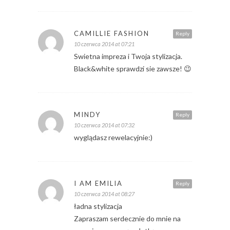
CAMILLIE FASHION
Reply
10 czerwca 2014 at 07:21
Swietna impreza i Twoja stylizacja.
Black&white sprawdzi sie zawsze! 😉
MINDY
Reply
10 czerwca 2014 at 07:32
wyglądasz rewelacyjnie:)
I AM EMILIA
Reply
10 czerwca 2014 at 08:27
ładna stylizacja
Zapraszam serdecznie do mnie na