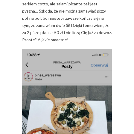
serkiem cotto, ale salami picante też jest
pyszna… Szkoda, że nie można zamawiać pizzy
pół na pół, bo niestety zawsze kończy się na
tym, że zamawiam dwie 😀 Dzięki temu wiem, że
za 2 pizze płacisz 50 zł i nie liczą Cię już za dowóz.
Proste? A jakie smaczne!