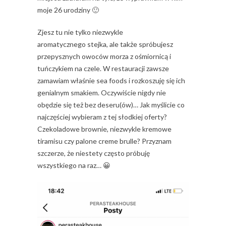
moje 26 urodziny 🙂
Zjesz tu nie tylko niezwykle
aromatycznego stejka, ale także spróbujesz
przepysznych owoców morza z ośmiornicą i
tuńczykiem na czele. W restauracji zawsze
zamawiam właśnie sea foods i rozkoszuję się ich
genialnym smakiem. Oczywiście nigdy nie
obędzie się też bez deseru(ów)… Jak myślicie co
najczęściej wybieram z tej słodkiej oferty?
Czekoladowe brownie, niezwykle kremowe
tiramisu czy palone creme brulle? Przyznam
szczerze, że niestety często próbuję
wszystkiego na raz… 😀