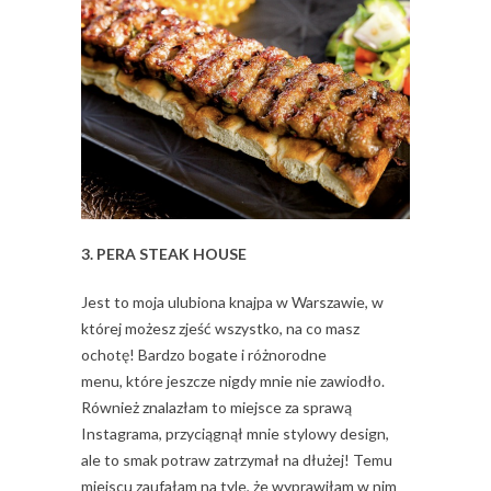
3. PERA STEAK HOUSE
Jest to moja ulubiona knajpa w Warszawie, w
której możesz zjeść wszystko, na co masz
ochotę! Bardzo bogate i różnorodne
menu, które jeszcze nigdy mnie nie zawiodło.
Również znalazłam to miejsce za sprawą
Instagrama, przyciągnął mnie stylowy design,
ale to smak potraw zatrzymał na dłużej! Temu
miejscu zaufałam na tyle, że wyprawiłam w nim