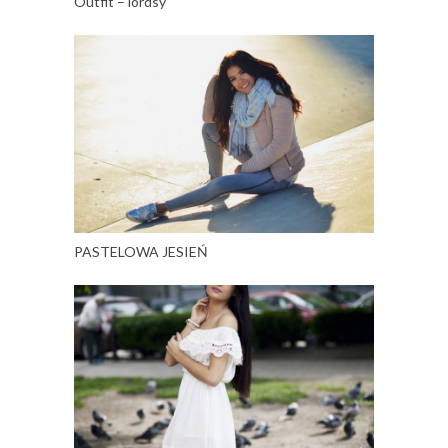
Outfit – lordsy
PASTELOWA JESIEŃ