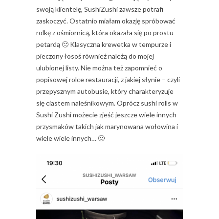
swoją klientelę, SushiZushi zawsze potrafi
zaskoczyć. Ostatnio miałam okazję spróbować
rolkę z ośmiornicą, która okazała się po prostu
petardą 🙂 Klasyczna krewetka w tempurze i
pieczony łosoś również należą do mojej
ulubionej listy. Nie można też zapomnieć o
popisowej rolce restauracji, z jakiej słynie – czyli
przepysznym autobusie, który charakteryzuje
się ciastem naleśnikowym. Oprócz sushi rolls w
Sushi Zushi możecie zjeść jeszcze wiele innych
przysmaków takich jak marynowana wołowina i
wiele wiele innych… 🙂