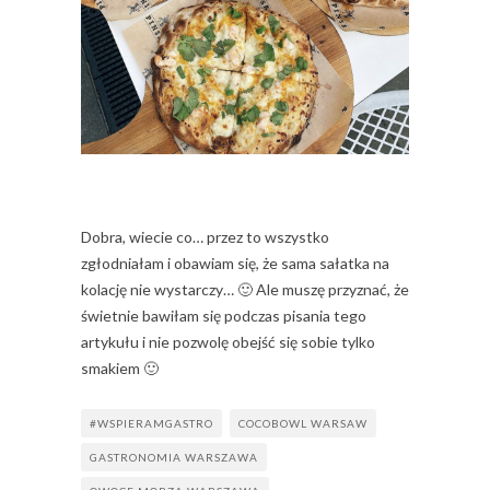
Dobra, wiecie co… przez to wszystko
zgłodniałam i obawiam się, że sama sałatka na
kolację nie wystarczy… 🙂 Ale muszę przyznać, że
świetnie bawiłam się podczas pisania tego
artykułu i nie pozwolę obejść się sobie tylko
smakiem 🙂
#WSPIERAMGASTRO
COCOBOWL WARSAW
GASTRONOMIA WARSZAWA