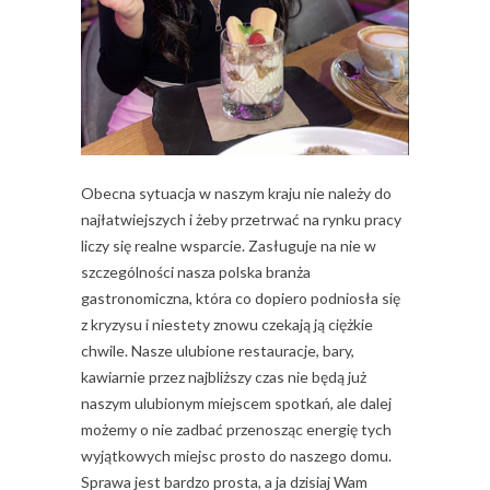
Obecna sytuacja w naszym kraju nie należy do
najłatwiejszych i żeby przetrwać na rynku pracy
liczy się realne wsparcie. Zasługuje na nie w
szczególności nasza polska branża
gastronomiczna, która co dopiero podniosła się
z kryzysu i niestety znowu czekają ją ciężkie
chwile. Nasze ulubione restauracje, bary,
kawiarnie przez najbliższy czas nie będą już
naszym ulubionym miejscem spotkań, ale dalej
możemy o nie zadbać przenosząc energię tych
wyjątkowych miejsc prosto do naszego domu.
Sprawa jest bardzo prosta, a ja dzisiaj Wam