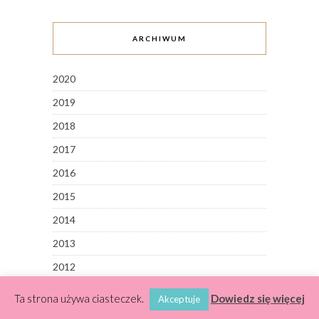
ARCHIWUM
2020
2019
2018
2017
2016
2015
2014
2013
2012
2011
Ta strona używa ciasteczek.
Dowiedz się więcej
Akceptuje