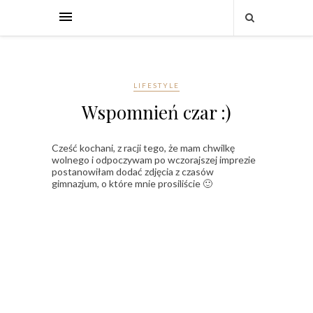
LIFESTYLE
Wspomnień czar :)
Cześć kochani, z racji tego, że mam chwilkę
wolnego i odpoczywam po wczorajszej imprezie
postanowiłam dodać zdjęcia z czasów
gimnazjum, o które mnie prosiliście 🙂