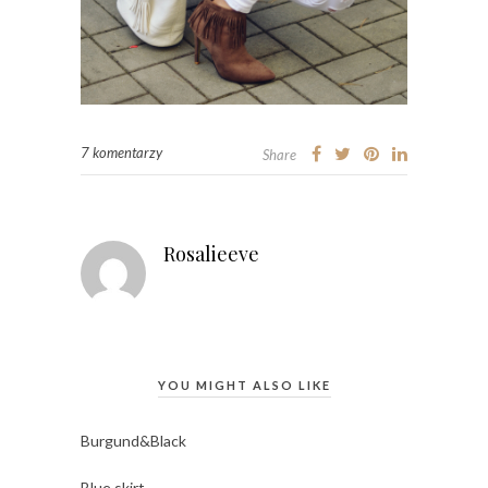
7 komentarzy
Share
Rosalieeve
YOU MIGHT ALSO LIKE
Burgund&Black
Blue skirt