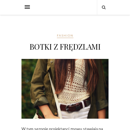
FASHION
BOTKI Z FRĘDZLAMI
W tym sezonie projektanci znowu stawiają na