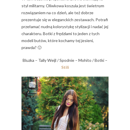
styl militarny. Oliwkowa koszula jest świetnym
rozwiązaniem na co dzień, ale też dobrze
prezentuje się w eleganckich zestawach. Potrafi
przełamać nudną kolorystykę stylizacji i nadać jej
charakteru. Botki z frędzlami to jeden z tych
modeli butów, które kochamy tej jesieni,
prawda? 🙂
Bluzka – Tally Weijl / Spodnie – Mohito / Botki –
Stili