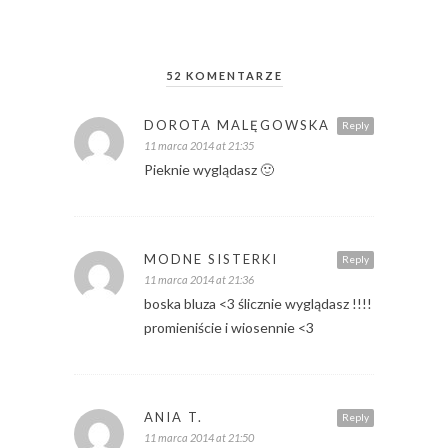
52 KOMENTARZE
DOROTA MALĘGOWSKA
Reply
11 marca 2014 at 21:35
Pieknie wyglądasz 🙂
MODNE SISTERKI
Reply
11 marca 2014 at 21:36
boska bluza <3 ślicznie wyglądasz !!!!
promieniście i wiosennie <3
ANIA T.
Reply
11 marca 2014 at 21:50