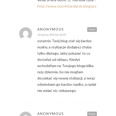
http://www.outofstandards.blogspot.fr
ANONYMOUS
Reply
16 marca 2014 at 10:24
ostatnio Twój blog stał się bardzo
nudny, a stylizacje dodajesz chyba
tylko dlatego, żeby pokazać to co
dostałaś od sklepu. Kiedyś
wchodziłam na Twojego bloga kilka
razy dziennie, bo nie mogłam
doczekać się nowej stylizacji, a teraz
odwiedzam go bardzo rzadko, a nadal
nie widać nic ciekawego.
ANONYMOUS
Reply