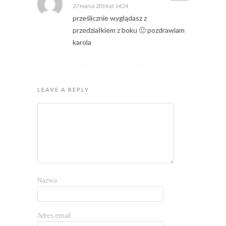
27 marca 2014 at 14:24
prześlicznie wyglądasz z
przedziałkiem z boku 🙂 pozdrawiam
karola
LEAVE A REPLY
Nazwa
Adres email