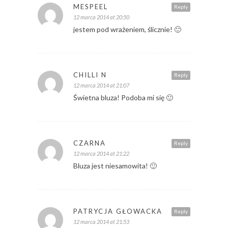
MESPEEL
Reply
12 marca 2014 at 20:50
jestem pod wrażeniem, ślicznie! 🙂
CHILLI N
Reply
12 marca 2014 at 21:07
Świetna bluza! Podoba mi się 🙂
CZARNA
Reply
12 marca 2014 at 21:22
Bluza jest niesamowita! 🙂
PATRYCJA GŁOWACKA
Reply
12 marca 2014 at 21:53