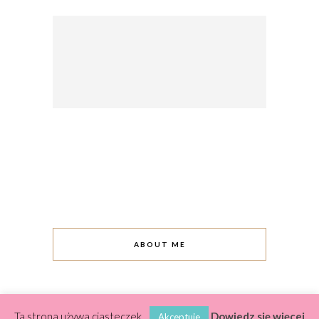
ABOUT ME
Ta strona używa ciasteczek.
Dowiedz się więcej
Akceptuje