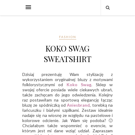
FASHION
KOKO SWAG
SWEATSHIRT
Dzisiaj prezentuję Wam stylizację z
wykorzystaniem oryginalnej bluzy z motywami
folklorystycznymi od
Koko Swag
. Sklep w
swojej ofercie posiada wiele ciekawych ubrań,
także zachęcam do jego odwiedzenia. Kolejny
raz postawiłam na sportową elegancję łącząc
bluzę ze spódniczką od
Aniesbrand
, torebką na
łańcuszku i białymi szpilkami. Zestaw idealnie
nadaje się na wiosnę ze względu na pastelowe i
kolorowe odcienie. Jak Wam się podoba? 🙂
Chciałabym także wspomnieć o evencie, w
którym jest mi dane wziąć udział. Zapraszam