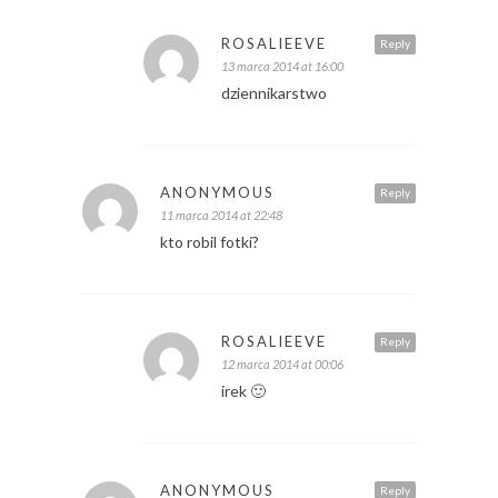
ROSALIEEVE
Reply
13 marca 2014 at 16:00
dziennikarstwo
ANONYMOUS
Reply
11 marca 2014 at 22:48
kto robil fotki?
ROSALIEEVE
Reply
12 marca 2014 at 00:06
irek 🙂
ANONYMOUS
Reply