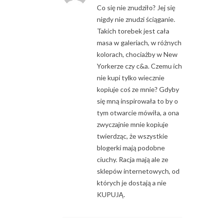
Co się nie znudziło? Jej się
nigdy nie znudzi ściąganie.
Takich torebek jest cała
masa w galeriach, w różnych
kolorach, chociażby w New
Yorkerze czy c&a. Czemu ich
nie kupi tylko wiecznie
kopiuje coś ze mnie? Gdyby
się mną inspirowała to by o
tym otwarcie mówiła, a ona
zwyczajnie mnie kopiuje
twierdząc, że wszystkie
blogerki mają podobne
ciuchy. Racja mają ale ze
sklepów internetowych, od
których je dostają a nie
KUPUJĄ.