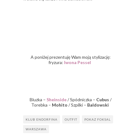
A poniżej prezentuję Wam moją stylizację:
fryzura:
Iwona Pessel
Bluzka –
Sheinside
/ Spódniczka –
Cubus
/
Torebka –
Mohito
/ Szpilki –
Baldowski
KLUB ENDORFINA
OUTFIT
POKAZ FOKSAL
WARSZAWA