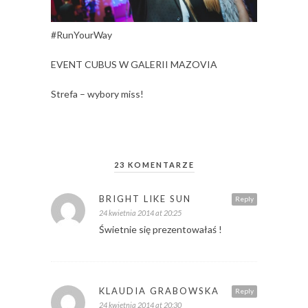
#RunYourWay
EVENT CUBUS W GALERII MAZOVIA
Strefa – wybory miss!
23 KOMENTARZE
BRIGHT LIKE SUN
Reply
24 kwietnia 2014 at 20:25
Świetnie się prezentowałaś !
KLAUDIA GRABOWSKA
Reply
24 kwietnia 2014 at 20:30