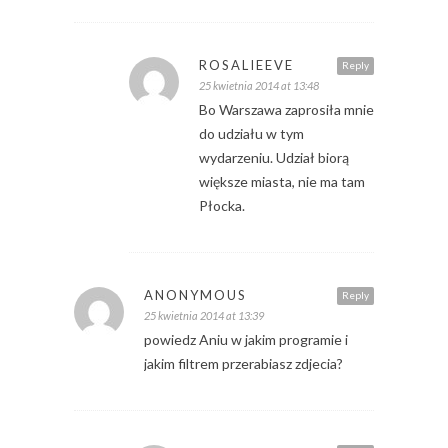
ROSALIEEVE
Reply
25 kwietnia 2014 at 13:48
Bo Warszawa zaprosiła mnie
do udziału w tym
wydarzeniu. Udział biorą
większe miasta, nie ma tam
Płocka.
ANONYMOUS
Reply
25 kwietnia 2014 at 13:39
powiedz Aniu w jakim programie i
jakim filtrem przerabiasz zdjecia?