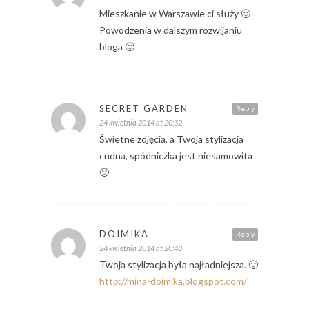
Mieszkanie w Warszawie ci służy 🙂
Powodzenia w dalszym rozwijaniu
bloga 🙂
SECRET GARDEN
Reply
24 kwietnia 2014 at 20:32
Świetne zdjęcia, a Twoja stylizacja
cudna, spódniczka jest niesamowita
🙂
DOIMIKA
Reply
24 kwietnia 2014 at 20:48
Twoja stylizacja była najładniejsza. 🙂
http://mina-doimika.blogspot.com/