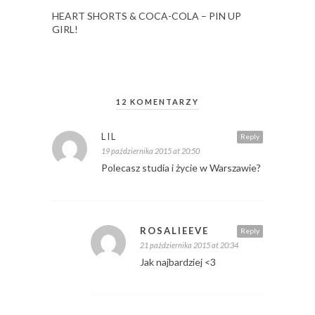
HEART SHORTS & COCA-COLA – PIN UP
GIRL!
12 KOMENTARZY
LIL
Reply
19 października 2015 at 20:50
Polecasz studia i życie w Warszawie?
ROSALIEEVE
Reply
21 października 2015 at 20:34
Jak najbardziej <3