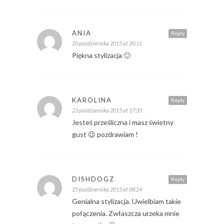
ANIA
Reply
20 października 2015 at 20:11
Piękna stylizacja 🙂
KAROLINA
Reply
23 października 2015 at 17:35
Jesteś prześliczna i masz świetny
gust 😉 pozdrawiam !
DISHDOGZ
Reply
25 października 2015 at 08:24
Genialna stylizacja. Uwielbiam takie
połączenia. Zwłaszcza urzeka mnie