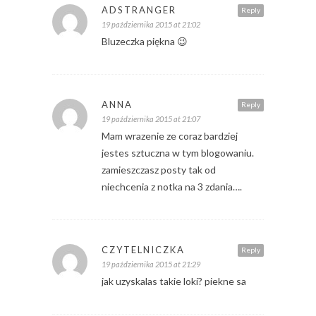
ADSTRANGER
Reply
19 października 2015 at 21:02
Bluzeczka piękna 😉
ANNA
Reply
19 października 2015 at 21:07
Mam wrazenie ze coraz bardziej
jestes sztuczna w tym blogowaniu.
zamieszczasz posty tak od
niechcenia z notka na 3 zdania….
CZYTELNICZKA
Reply
19 października 2015 at 21:29
jak uzyskalas takie loki? piekne sa