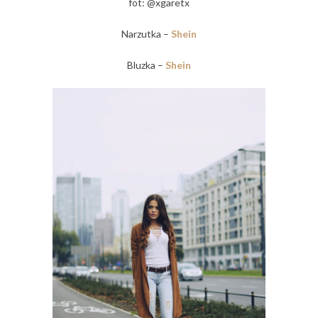
fot: @xgaretx
Narzutka –
Shein
Bluzka –
Shein