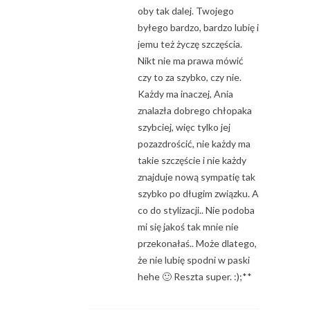
oby tak dalej. Twojego
byłego bardzo, bardzo lubię i
jemu też życzę szczęścia.
Nikt nie ma prawa mówić
czy to za szybko, czy nie.
Każdy ma inaczej, Ania
znalazła dobrego chłopaka
szybciej, więc tylko jej
pozazdrościć, nie każdy ma
takie szczęście i nie każdy
znajduje nową sympatię tak
szybko po długim związku. A
co do stylizacji.. Nie podoba
mi się jakoś tak mnie nie
przekonałaś.. Może dlatego,
że nie lubię spodni w paski
hehe 🙂 Reszta super. :);**