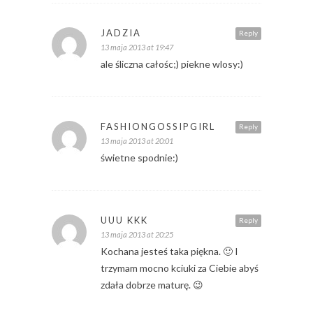
JADZIA
Reply
13 maja 2013 at 19:47
ale śliczna całośc;) piekne wlosy:)
FASHIONGOSSIPGIRL
Reply
13 maja 2013 at 20:01
świetne spodnie:)
UUU KKK
Reply
13 maja 2013 at 20:25
Kochana jesteś taka piękna. 🙂 I
trzymam mocno kciuki za Ciebie abyś
zdała dobrze maturę. 😉