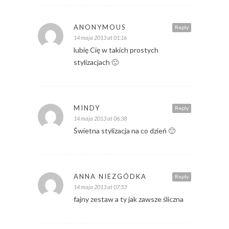
ANONYMOUS
Reply
14 maja 2013 at 01:16
lubię Cię w takich prostych
stylizacjach 🙂
MINDY
Reply
14 maja 2013 at 06:38
Świetna stylizacja na co dzień 🙂
ANNA NIEZGÓDKA
Reply
14 maja 2013 at 07:53
fajny zestaw a ty jak zawsze śliczna