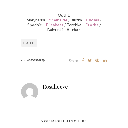
Outfit:
Marynarka –
Sheinside
/ Bluzka –
Choies
/
Spodnie –
Elisabest
/ Torebka –
Etorba
/
Balerinki –
Auchan
OUTFIT
61 komentarzy
Share
Rosalieeve
YOU MIGHT ALSO LIKE