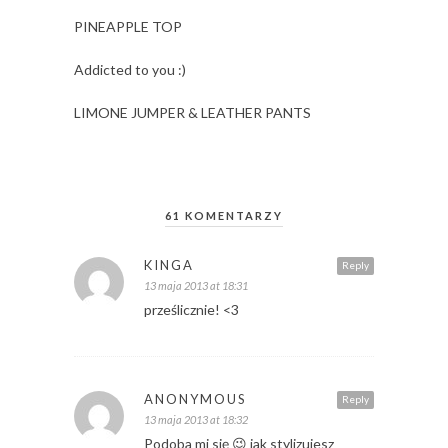
PINEAPPLE TOP
Addicted to you :)
LIMONE JUMPER & LEATHER PANTS
61 KOMENTARZY
KINGA
Reply
13 maja 2013 at 18:31
prześlicznie! <3
ANONYMOUS
Reply
13 maja 2013 at 18:32
Podoba mi się 😉 jak stylizujesz