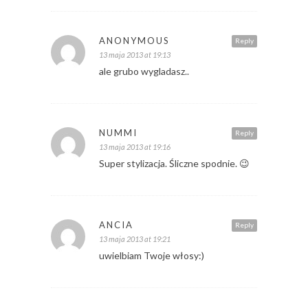
ANONYMOUS
Reply
13 maja 2013 at 19:13
ale grubo wygladasz..
NUMMI
Reply
13 maja 2013 at 19:16
Super stylizacja. Śliczne spodnie. 😉
ANCIA
Reply
13 maja 2013 at 19:21
uwielbiam Twoje włosy:)