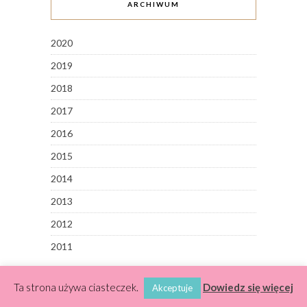
ARCHIWUM
2020
2019
2018
2017
2016
2015
2014
2013
2012
2011
Ta strona używa ciasteczek.
Dowiedz się więcej
Akceptuje
ABOUT ME