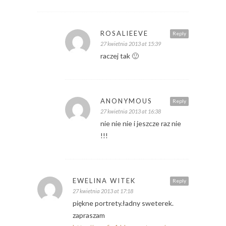
ROSALIEEVE
Reply
27 kwietnia 2013 at 15:39
raczej tak 🙂
ANONYMOUS
Reply
27 kwietnia 2013 at 16:38
nie nie nie i jeszcze raz nie
!!!
EWELINA WITEK
Reply
27 kwietnia 2013 at 17:18
piękne portrety.ładny sweterek.
zapraszam