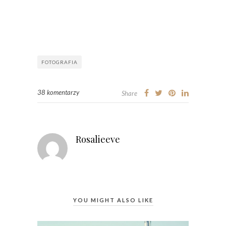
FOTOGRAFIA
38 komentarzy
Share
Rosalieeve
YOU MIGHT ALSO LIKE