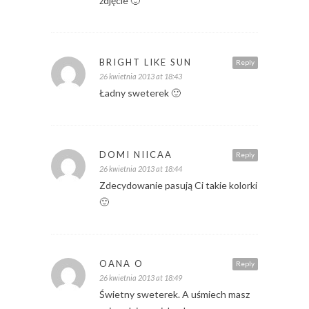
zdjęcie 🙂
BRIGHT LIKE SUN
Reply
26 kwietnia 2013 at 18:43
Ładny sweterek 🙂
DOMI NIICAA
Reply
26 kwietnia 2013 at 18:44
Zdecydowanie pasują Ci takie kolorki
🙂
OANA O
Reply
26 kwietnia 2013 at 18:49
Świetny sweterek. A uśmiech masz