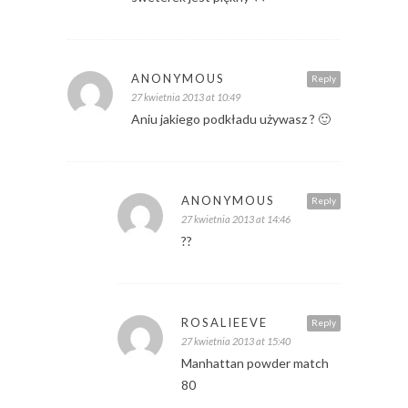
ANONYMOUS
Reply
27 kwietnia 2013 at 10:49
Aniu jakiego podkładu używasz ? 🙂
ANONYMOUS
Reply
27 kwietnia 2013 at 14:46
??
ROSALIEEVE
Reply
27 kwietnia 2013 at 15:40
Manhattan powder match
80