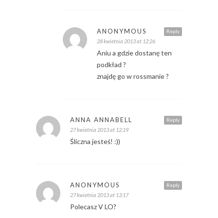
ANONYMOUS
Reply
28 kwietnia 2013 at 12:26
Aniu a gdzie dostanę ten
podkład ?
znajdę go w rossmanie ?
ANNA ANNABELL
Reply
27 kwietnia 2013 at 12:19
Śliczna jesteś! :))
ANONYMOUS
Reply
27 kwietnia 2013 at 13:17
Polecasz V LO?